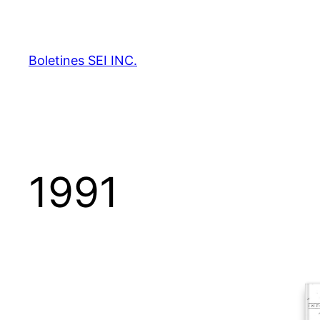
Skip
to
content
Boletines SEI INC.
1991