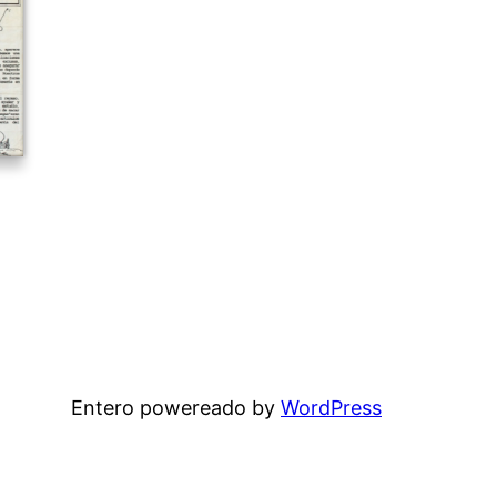
Entero powereado by
WordPress