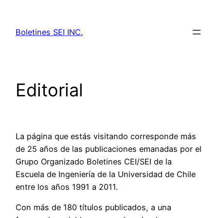
Skip
to
Boletines SEI INC.
content
Editorial
La página que estás visitando corresponde más
de 25 años de las publicaciones emanadas por el
Grupo Organizado Boletines CEI/SEI de la
Escuela de Ingeniería de la Universidad de Chile
entre los años 1991 a 2011.
Con más de 180 títulos publicados, a una